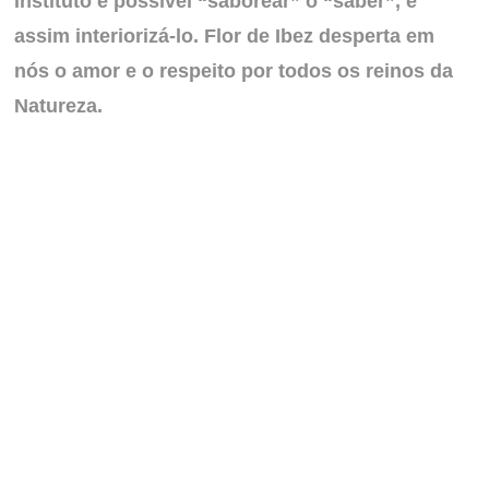
Instituto é possível “saborear” o “saber”, e
assim interiorizá-lo. Flor de Ibez desperta em
nós o amor e o respeito por todos os reinos da
Natureza.